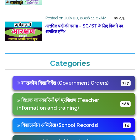
Posted on July 20, 2026 11:07AM
279
आरक्षित पदों की गणना – SC/ST के लिए कितने पद
आरक्षित होंगे?
Categories
शासकीय दिशानिर्देश (Government Orders)
147
शिक्षक जानकारियाँ एवं प्रशिक्षण (Teacher
188
information and training)
विद्यालयीन अभिलेख (School Records)
14