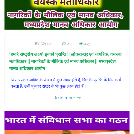
BY: Writer
0
1175
'हमारे राष्ट्रीय लक्ष्य' इनकी प्राप्ति || लोकतन्त्र एवं नागरिक, वयस्क
मताधिकार || नागरिकों के मौलिक एवं मानव अधिकार || मध्यप्रदेश
मानव अधिकार आयोग
जिस प्रकार व्यक्ति के जीवन में कुछ लक्ष्य होते हैं, जिनकी प्राप्ति के लिए कार्य
करता है, उसी प्रकार राष्ट्र के भी कुछ लक्ष्य होते हैं।
Read more