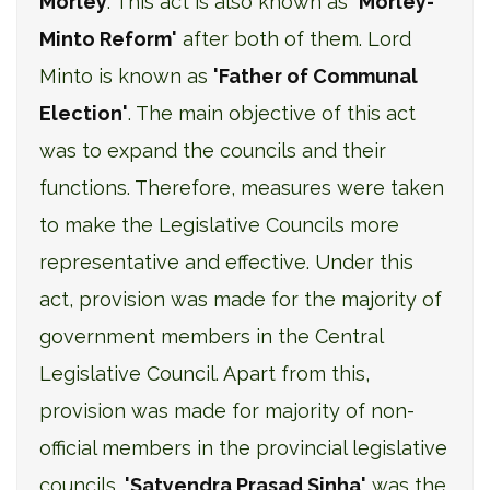
Morley
. This act is also known as
'Morley-
Minto Reform'
after both of them. Lord
Minto is known as
'Father of Communal
Election'
. The main objective of this act
was to expand the councils and their
functions. Therefore, measures were taken
to make the Legislative Councils more
representative and effective. Under this
act, provision was made for the majority of
government members in the Central
Legislative Council. Apart from this,
provision was made for majority of non-
official members in the provincial legislative
councils.
'Satyendra Prasad Sinha'
was the