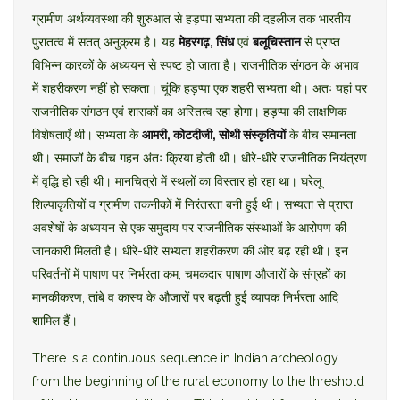
ग्रामीण अर्थव्यवस्था की शुरुआत से हड़प्पा सभ्यता की दहलीज तक भारतीय
पुरातत्व में सतत् अनुक्रम है। यह
मेहरगढ़, सिंध
एवं
बलूचिस्तान
से प्राप्त
विभिन्न कारकों के अध्ययन से स्पष्ट हो जाता है। राजनीतिक संगठन के अभाव
में शहरीकरण नहीं हो सकता। चूंकि हड़प्पा एक शहरी सभ्यता थी। अतः यहां पर
राजनीतिक संगठन एवं शासकों का अस्तित्व रहा होगा। हड़प्पा की लाक्षणिक
विशेषताएँ थी। सभ्यता के
आमरी, कोटदीजी, सोथी संस्कृतियों
के बीच समानता
थी। समाजों के बीच गहन अंतः क्रिया होती थी। धीरे-धीरे राजनीतिक नियंत्रण
में वृद्धि हो रही थी। मानचित्रो में स्थलों का विस्तार हो रहा था। घरेलू
शिल्पाकृतियों व ग्रामीण तकनीकों में निरंतरता बनी हुई थी। सभ्यता से प्राप्त
अवशेषों के अध्ययन से एक समुदाय पर राजनीतिक संस्थाओं के आरोपण की
जानकारी मिलती है। धीरे-धीरे सभ्यता शहरीकरण की ओर बढ़ रही थी। इन
परिवर्तनों में पाषाण पर निर्भरता कम, चमकदार पाषाण औजारों के संग्रहों का
मानकीकरण, तांबे व कास्य के औजारों पर बढ़ती हुई व्यापक निर्भरता आदि
शामिल हैं।
There is a continuous sequence in Indian archeology
from the beginning of the rural economy to the threshold