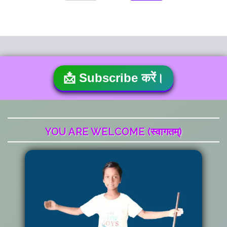
📩 Subscribe करें।
YOU ARE WELCOME (स्वागतम्)