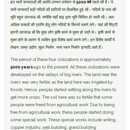
इन चारों सभ्यताओं की अवधि लगभग वर्तमान से
5000 वर्ष
पहले की है। ये
सभी सभ्यताएँ बड़ी नदियों की घाटियों पर विकसित हुई थीं। नदियों के पास की
भूमि बहुत उपजाऊ थी, क्योंकि यहाँ बाढ़ द्वारा भूमि सिंचित हो जाती थी। अतः
अधिक फसलों की प्राप्ति हेतु लोग नदियों के किनारे बसने लगे। यहां की मिट्टी
इतनी उपजाऊ थी कि कुछ लोग कृषि कार्य से मुक्त हो जाते थे। कृषि कार्य से
मुक्त होने के कारण ये व्यक्ति कुछ विशेष कार्य करने लगे। इन विशेष कार्यों में
लेखन, ताम्र उद्योग, मुहर निर्माण, भव्य भवन निर्माण इत्यादि आते हैं।
The period of these four civilizations is approximately
5000 years
ago to the present. All these civilizations were
developed on the valleys of big rivers. The land near the
rivers was very fertile, as the land here was irrigated by
floods. Hence, people started settling along the rivers to
get more crops. The soil here was so fertile that some
people were freed from agricultural work. Due to being
free from agricultural work, these people started doing
some special work. These special works include writing,
copper industry, seal building, grand building