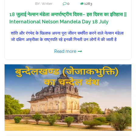
BY: Writer
0
1283
18 जुलाई नेल्सन मंडेला अन्तर्राष्ट्रीय दिवस– इस दिवस का इतिहास ||
International Nelson Mandela Day 18 July
शांति और रंगभेद के खिलाफ अपना पूरा जीवन समर्पित करने वाले नेल्सन मंडेला
जो दक्षिण अफ्रीका के राष्ट्रपति रहे इनकी गिनती उन लोगों में की जाती है
Read more