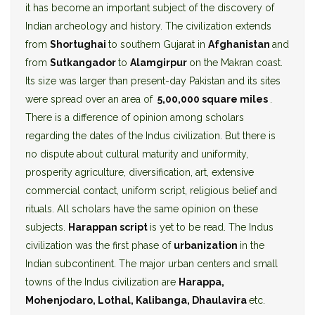
it has become an important subject of the discovery of
Indian archeology and history. The civilization extends
from
Shortughai
to southern Gujarat in
Afghanistan
and
from
Sutkangador
to
Alamgirpur
on the Makran coast.
Its size was larger than present-day Pakistan and its sites
were spread over an area of ​​
5,00,000 square miles
.
There is a difference of opinion among scholars
regarding the dates of the Indus civilization. But there is
no dispute about cultural maturity and uniformity,
prosperity agriculture, diversification, art, extensive
commercial contact, uniform script, religious belief and
rituals. All scholars have the same opinion on these
subjects.
Harappan script
is yet to be read. The Indus
civilization was the first phase of
urbanization
in the
Indian subcontinent. The major urban centers and small
towns of the Indus civilization are
Harappa,
Mohenjodaro, Lothal, Kalibanga, Dhaulavira
etc.