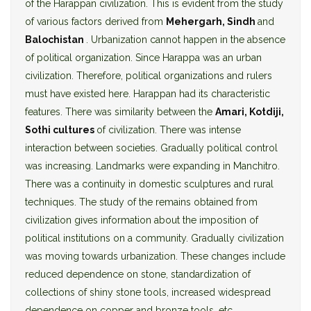
of the Harappan civilization. This is evident from the study
of various factors derived from
Mehergarh, Sindh
and
Balochistan
. Urbanization cannot happen in the absence
of political organization. Since Harappa was an urban
civilization. Therefore, political organizations and rulers
must have existed here. Harappan had its characteristic
features. There was similarity between the
Amari, Kotdiji,
Sothi cultures
of civilization. There was intense
interaction between societies. Gradually political control
was increasing. Landmarks were expanding in Manchitro.
There was a continuity in domestic sculptures and rural
techniques. The study of the remains obtained from
civilization gives information about the imposition of
political institutions on a community. Gradually civilization
was moving towards urbanization. These changes include
reduced dependence on stone, standardization of
collections of shiny stone tools, increased widespread
dependence on copper and bronze tools, etc.