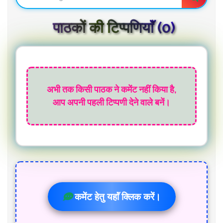
पाठकों की टिप्पणियाॅं (0)
अभी तक किसी पाठक ने कमेंट नहीं किया है,
आप अपनी पहली टिप्पणी देने वाले बनें।
कमेंट हेतु यहाॅं क्लिक करें।