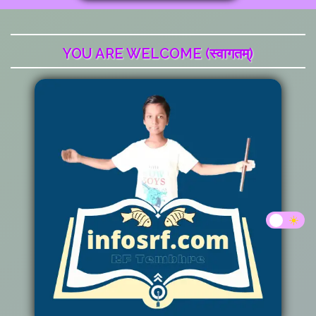
YOU ARE WELCOME (स्वागतम्)