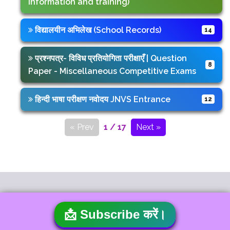
information and training)
विद्यालयीन अभिलेख (School Records)
14
प्रश्नपत्र- विविध प्रतियोगिता परीक्षाएँ | Question
8
Paper - Miscellaneous Competitive Exams
हिन्दी भाषा परीक्षण नवोदय JNVS Entrance
12
« Prev
1 / 17
Next »
📩 Subscribe करें।