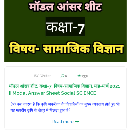
BY: Writer
0
1331
मॉडल आंसर शीट, कक्षा-7, विषय-सामाजिक विज्ञान, माह-मार्च 2021
|| Modal Answer Sheet Social SCIENCE
(अ) क्या कारण है कि कृषि अफ्रीका के निवासियों का मुख्य व्यवसाय होते हुए भी
यह महाद्वीप कृषि के क्षेत्र में पिछड़ा हुआ है?
Read more