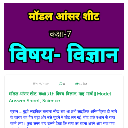
BY: Writer
0
1260
मॉडल आंसर शीट, कक्षा 7th विषय-विज्ञान, माह-मार्च || Model
Answer Sheet, Science
प्रश्न 1. बूझो साइकिल चलाना सीख रहा था तभी साइकिल अनियंत्रित हो जाने
के कारण वह गिर पड़ा और उसे घुटने में चोट लग गई, चोट वाले स्थान से रक्त
बहने लगा। कुछ समय बाद उसने देखा कि रक्त का बहना अपने आप रुक गया