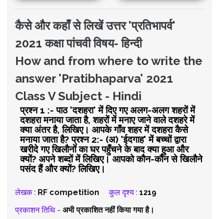
कैसे और कहाँ से लिखें उत्तर 'प्रतिभापर्व'
2021 कक्षा पांचवी विषय- हिन्दी
How and from where to write the
answer 'Pratibhaparva' 2021
Class V Subject - Hindi ​​
प्रश्न 1 :- पाठ 'दशहरा' में दिए गए अलग-अलग शहरों में
दशहरा मनाया जाता है, शहरों में मनाए जाने वाले दशहरे में
क्या अंतर है, लिखिए। आपके गाँव शहर में दशहरा कैसे
मनाया जाता है? प्रश्न 2:- (अ) 'ईदगाह' में बच्चों द्वारा
खरीदे गए खिलौनों का घर पहुँचने के बाद क्या हुआ और
क्यों? अपने शब्दों में लिखिए। आपको कौन-कौन से खिलौने
पसंद हैं और क्यों? लिखिए।
लेखक :
RF competition
कुल दृश्य :
1219
प्रकाशन तिथि -
अभी प्रकाशित नहीं किया गया है।